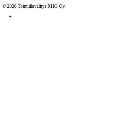
© 2026 Toimitilavälitys RHG Oy.
facebook