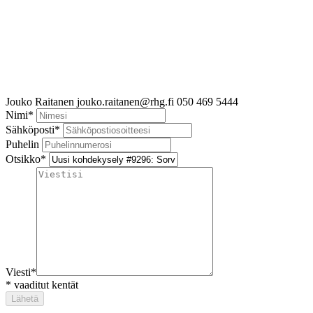
Jouko Raitanen
jouko.raitanen@rhg.fi
050 469 5444
Nimi
*
Sähköposti
*
Puhelin
Otsikko
*
Viesti
*
*
vaaditut kentät