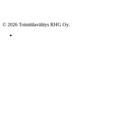
© 2026 Toimitilavälitys RHG Oy.
facebook