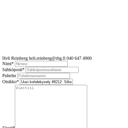
Heli Reinberg
heli.reinberg@rhg.fi
040 647 4900
Nimi
*
Sähköposti
*
Puhelin
Otsikko
*
Viesti
*