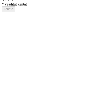
*
vaaditut kentät