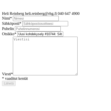
Heli Reinberg
heli.reinberg@rhg.fi
040 647 4900
Nimi
*
Sähköposti
*
Puhelin
Otsikko
*
Viesti
*
*
vaaditut kentät