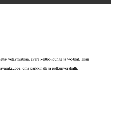
ta/ vetäymistilaa, avara keittiö-lounge ja wc-tilat. Tilan
stavarakauppa, oma parkkihalli ja polkupyörähalli.