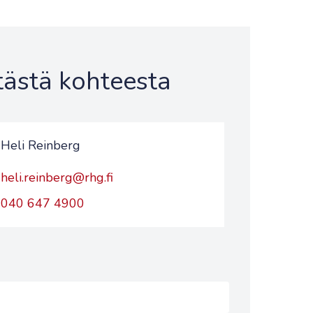
 tästä kohteesta
Heli Reinberg
heli.reinberg@rhg.fi
040 647 4900