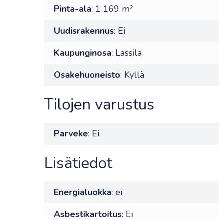
Pinta-ala
: 1 169 m²
Uudisrakennus
: Ei
Kaupunginosa
: Lassila
Osakehuoneisto
: Kyllä
Tilojen varustus
Parveke
: Ei
Lisätiedot
Energialuokka
: ei
Asbestikartoitus
: Ei