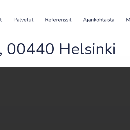
t
Palvelut
Referenssit
Ajankohtaista
M
, 00440 Helsinki