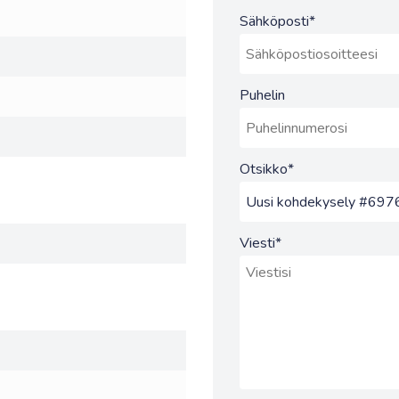
Sähköposti
*
Puhelin
Otsikko
*
Viesti
*