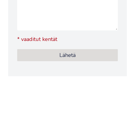
*
vaaditut kentät