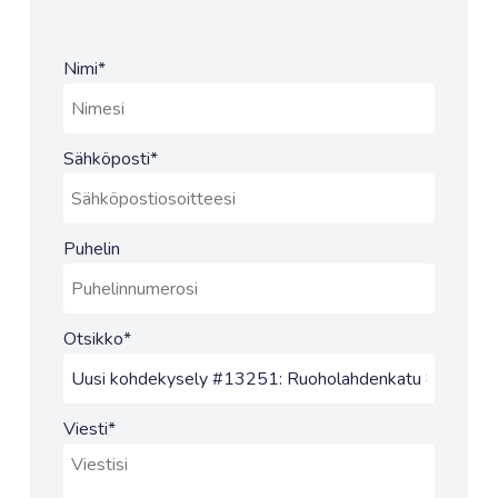
Nimi
*
Sähköposti
*
Puhelin
Otsikko
*
Viesti
*