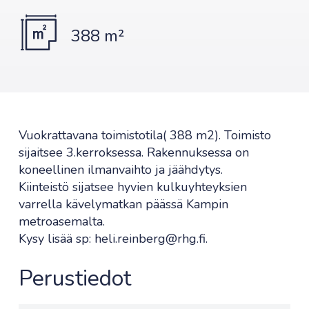
388 m²
Vuokrattavana toimistotila( 388 m2). Toimisto
sijaitsee 3.kerroksessa. Rakennuksessa on
koneellinen ilmanvaihto ja jäähdytys.
Kiinteistö sijatsee hyvien kulkuyhteyksien
varrella kävelymatkan päässä Kampin
metroasemalta.
Kysy lisää sp: heli.reinberg@rhg.fi.
Perustiedot