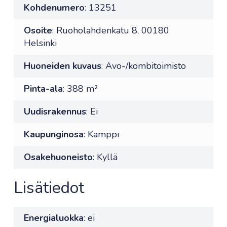
Kohdenumero
: 13251
Osoite
: Ruoholahdenkatu 8, 00180
Helsinki
Huoneiden kuvaus
: Avo-/kombitoimisto
Pinta-ala
: 388 m²
Uudisrakennus
: Ei
Kaupunginosa
: Kamppi
Osakehuoneisto
: Kyllä
Lisätiedot
Energialuokka
: ei