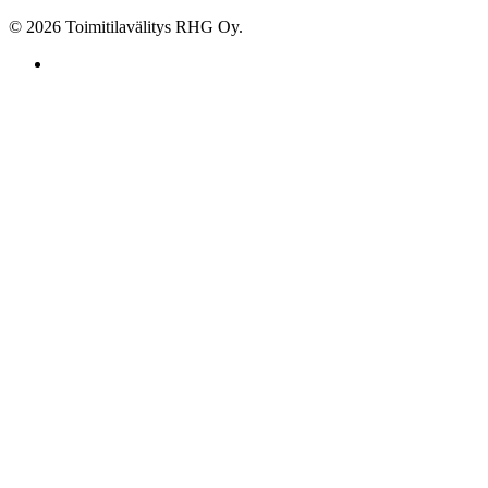
© 2026 Toimitilavälitys RHG Oy.
facebook