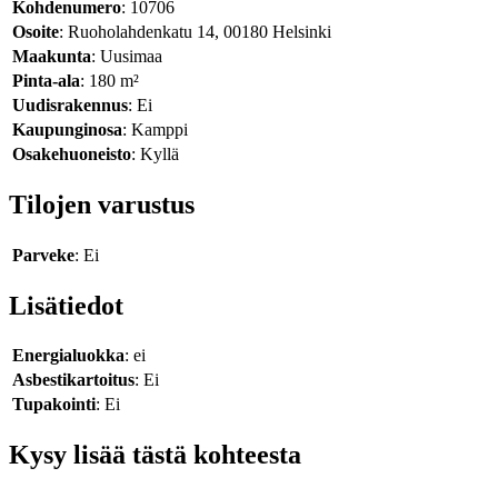
Kohdenumero
: 10706
Osoite
: Ruoholahdenkatu 14, 00180 Helsinki
Maakunta
: Uusimaa
Pinta-ala
: 180 m²
Uudisrakennus
: Ei
Kaupunginosa
: Kamppi
Osakehuoneisto
: Kyllä
Tilojen varustus
Parveke
: Ei
Lisätiedot
Energialuokka
: ei
Asbestikartoitus
: Ei
Tupakointi
: Ei
Kysy lisää tästä kohteesta