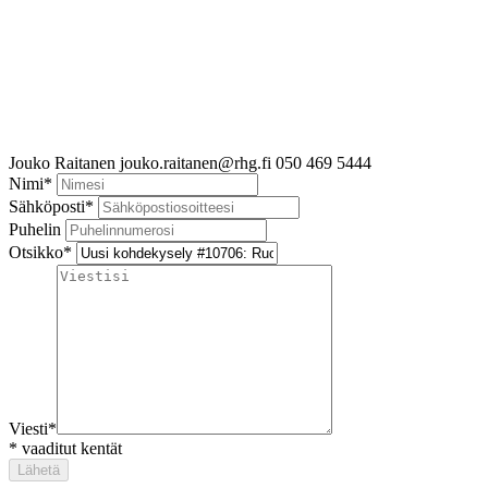
Jouko Raitanen
jouko.raitanen@rhg.fi
050 469 5444
Nimi
*
Sähköposti
*
Puhelin
Otsikko
*
Viesti
*
*
vaaditut kentät