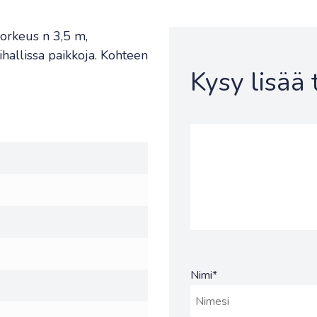
orkeus n 3,5 m,
ihallissa paikkoja. Kohteen
Kysy lisää
Nimi
*