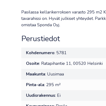
Pasilassa kellarikerroksen varasto 295 m2 K
tavarahissi on. Hyvät julkiset yhteydet. Parkk
omistaa Sponda Oyj.
Perustiedot
Kohdenumero
: 5781
Osoite
: Ratapihantie 11, 00520 Helsinki
Maakunta
: Uusimaa
Pinta-ala
: 295 m²
Uudisrakennus
: Ei