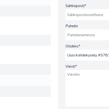
Sähköposti
*
Puhelin
Otsikko
*
Viesti
*