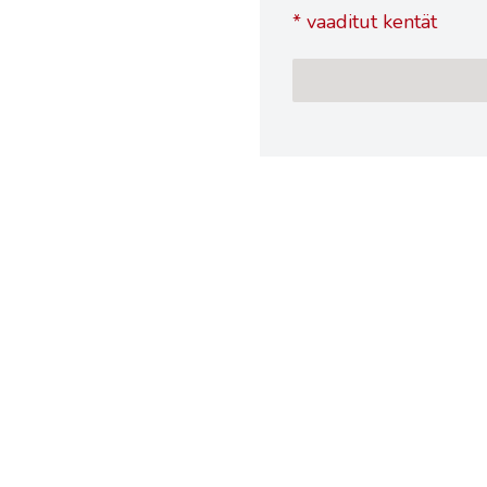
*
vaaditut kentät