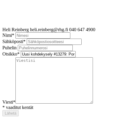
Heli Reinberg
heli.reinberg@rhg.fi
040 647 4900
Nimi
*
Sähköposti
*
Puhelin
Otsikko
*
Viesti
*
*
vaaditut kentät