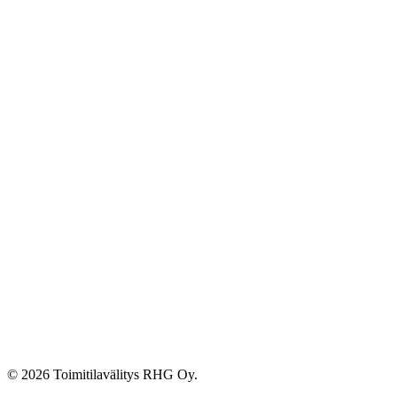
© 2026 Toimitilavälitys RHG Oy.