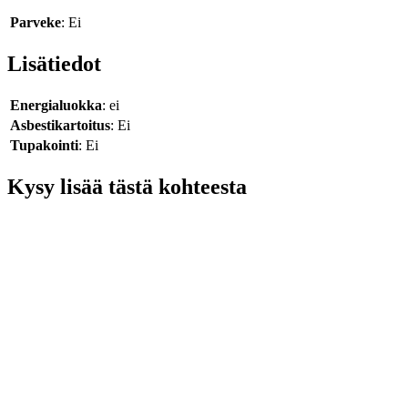
Parveke
: Ei
Lisätiedot
Energialuokka
: ei
Asbestikartoitus
: Ei
Tupakointi
: Ei
Kysy lisää tästä kohteesta