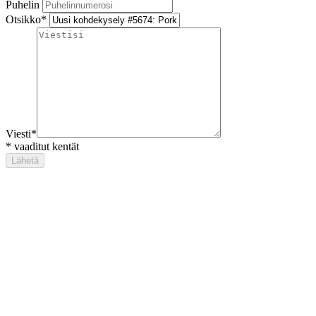
Puhelin
Otsikko
*
Viesti
*
*
vaaditut kentät