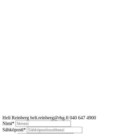
Heli Reinberg
heli.reinberg@rhg.fi
040 647 4900
Nimi
*
Sähköposti
*