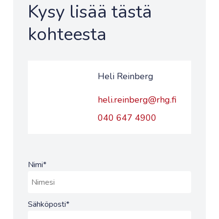
Kysy lisää tästä
kohteesta
Heli Reinberg
heli.reinberg@rhg.fi
040 647 4900
Nimi
*
Sähköposti
*