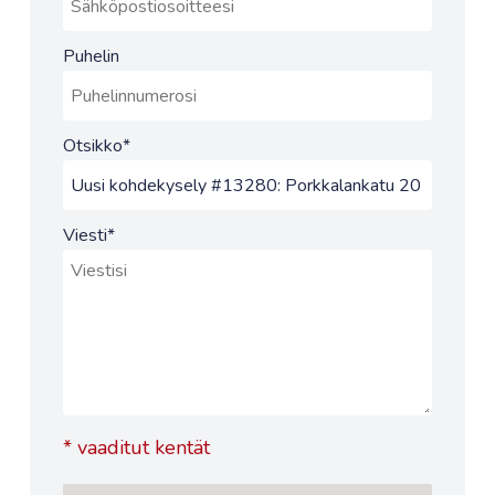
Puhelin
Otsikko
*
Viesti
*
*
vaaditut kentät