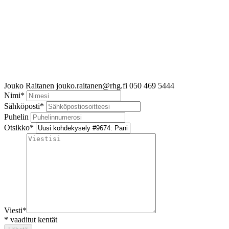
Jouko Raitanen
jouko.raitanen@rhg.fi
050 469 5444
Nimi
*
Sähköposti
*
Puhelin
Otsikko
*
Viesti
*
*
vaaditut kentät