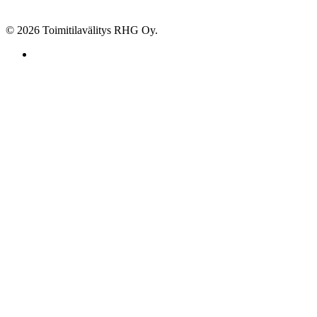
© 2026 Toimitilavälitys RHG Oy.
facebook