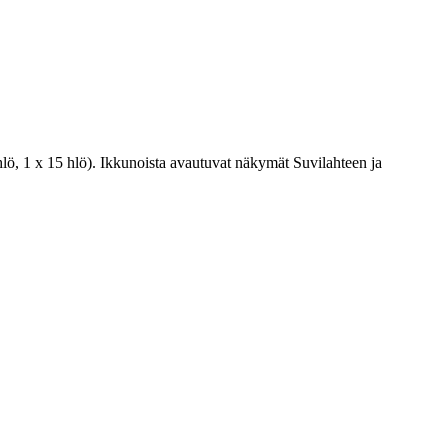
4 hlö, 1 x 15 hlö). Ikkunoista avautuvat näkymät Suvilahteen ja