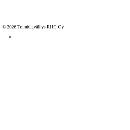
© 2026 Toimitilavälitys RHG Oy.
facebook