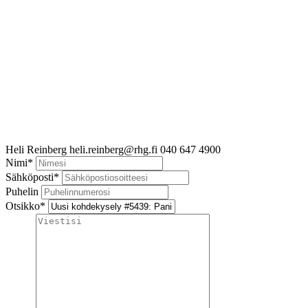
Heli Reinberg
heli.reinberg@rhg.fi
040 647 4900
Nimi
*
Sähköposti
*
Puhelin
Otsikko
*