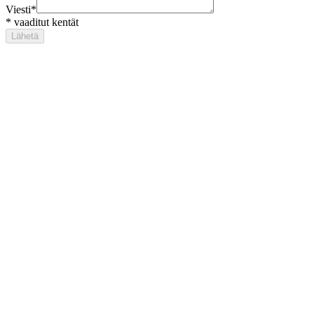
Viesti
*
*
vaaditut kentät