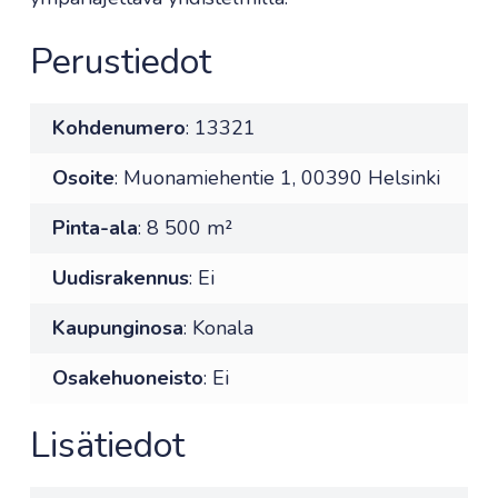
Perustiedot
Kohdenumero
: 13321
Osoite
: Muonamiehentie 1, 00390 Helsinki
Pinta-ala
: 8 500 m²
Uudisrakennus
: Ei
Kaupunginosa
: Konala
Osakehuoneisto
: Ei
Lisätiedot