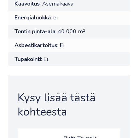
Kaavoitus
: Asemakaava
Energialuokka
: ei
Tontin pinta-ala
: 40 000 m²
Asbestikartoitus
: Ei
Tupakointi
: Ei
Kysy lisää tästä
kohteesta