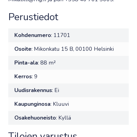
Perustiedot
Kohdenumero
: 11701
Osoite
: Mikonkatu 15 B, 00100 Helsinki
Pinta-ala
: 88 m²
Kerros
: 9
Uudisrakennus
: Ei
Kaupunginosa
: Kluuvi
Osakehuoneisto
: Kyllä
Tilojen varustus