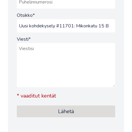
Otsikko
*
Viesti
*
*
vaaditut kentät