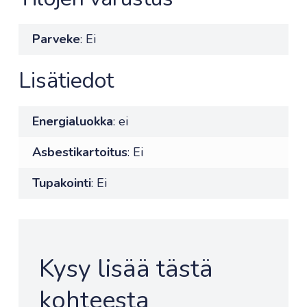
Parveke
: Ei
Lisätiedot
Energialuokka
: ei
Asbestikartoitus
: Ei
Tupakointi
: Ei
Kysy lisää tästä
kohteesta