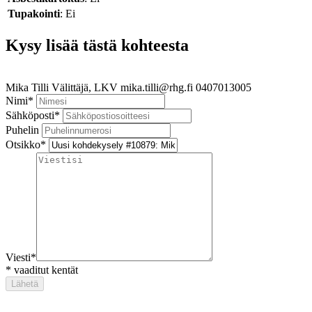
Tupakointi
: Ei
Kysy lisää tästä kohteesta
Mika Tilli
Välittäjä, LKV
mika.tilli@rhg.fi
0407013005
Nimi
*
Sähköposti
*
Puhelin
Otsikko
*
Viesti
*
*
vaaditut kentät