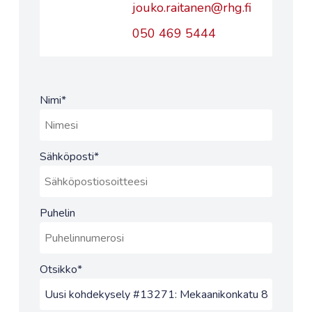
jouko.raitanen@rhg.fi
050 469 5444
Nimi
*
Sähköposti
*
Puhelin
Otsikko
*