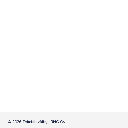
© 2026 Toimitilavälitys RHG Oy.