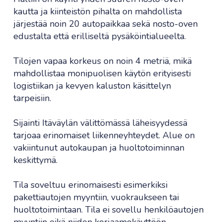
kautta ja kiinteistön pihalta on mahdollista
järjestää noin 20 autopaikkaa sekä nosto-oven
edustalta että erilliseltä pysäköintialueelta.
Tilojen vapaa korkeus on noin 4 metriä, mikä
mahdollistaa monipuolisen käytön erityisesti
logistiikan ja kevyen kaluston käsittelyn
tarpeisiin.
Sijainti Itäväylän välittömässä läheisyydessä
tarjoaa erinomaiset liikenneyhteydet. Alue on
vakiintunut autokaupan ja huoltotoiminnan
keskittymä.
Tila soveltuu erinomaisesti esimerkiksi
pakettiautojen myyntiin, vuokraukseen tai
huoltotoimintaan. Tila ei sovellu henkilöautojen