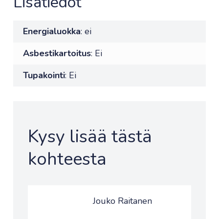
Lisätiedot
Energialuokka
: ei
Asbestikartoitus
: Ei
Tupakointi
: Ei
Kysy lisää tästä
kohteesta
Jouko Raitanen