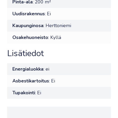
Pinta-ala
: 200 m²
Uudisrakennus
: Ei
Kaupunginosa
: Herttoniemi
Osakehuoneisto
: Kyllä
Lisätiedot
Energialuokka
: ei
Asbestikartoitus
: Ei
Tupakointi
: Ei