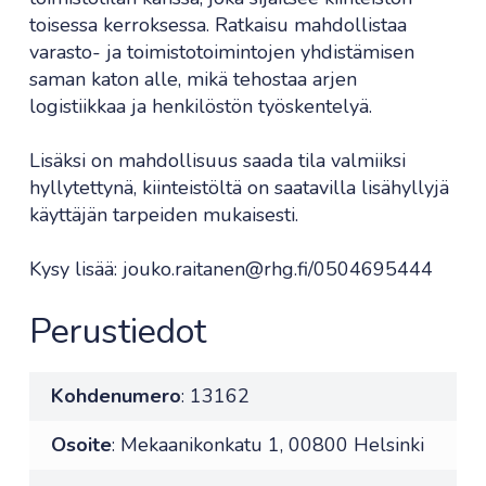
toisessa kerroksessa. Ratkaisu mahdollistaa
varasto- ja toimistotoimintojen yhdistämisen
saman katon alle, mikä tehostaa arjen
logistiikkaa ja henkilöstön työskentelyä.
Lisäksi on mahdollisuus saada tila valmiiksi
hyllytettynä, kiinteistöltä on saatavilla lisähyllyjä
käyttäjän tarpeiden mukaisesti.
Kysy lisää: jouko.raitanen@rhg.fi/0504695444
Perustiedot
Kohdenumero
: 13162
Osoite
: Mekaanikonkatu 1, 00800 Helsinki