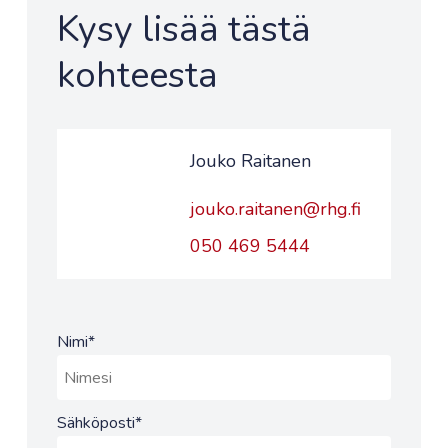
Kysy lisää tästä
kohteesta
Jouko Raitanen
jouko.raitanen@rhg.fi
050 469 5444
Nimi
*
Sähköposti
*