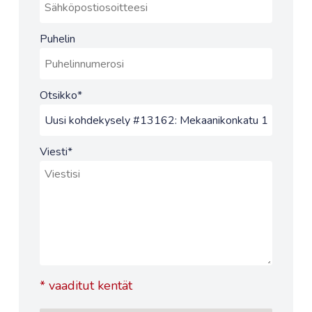
Puhelin
Otsikko
*
Viesti
*
*
vaaditut kentät