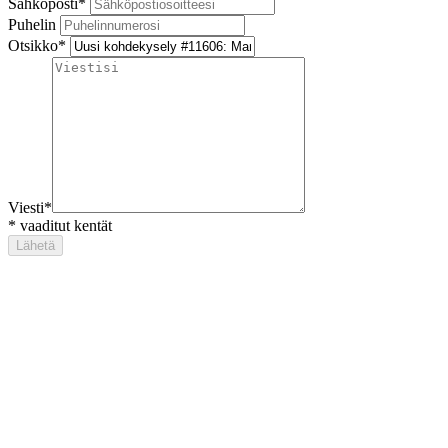
Sähköposti
*
Puhelin
Otsikko
*
Viesti
*
*
vaaditut kentät