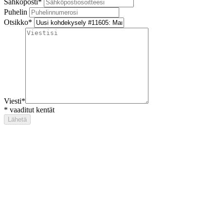
Sähköposti
*
Puhelin
Otsikko
*
Viesti
*
*
vaaditut kentät