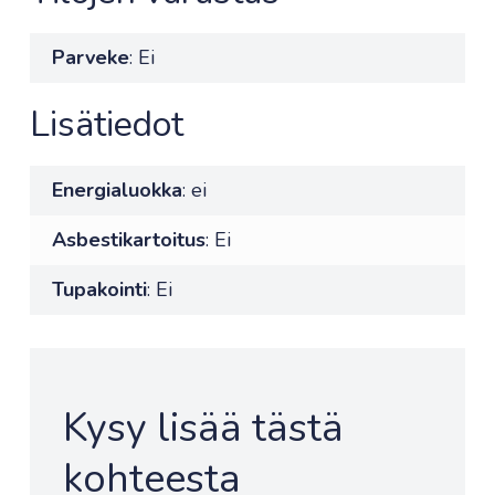
Parveke
: Ei
Lisätiedot
Energialuokka
: ei
Asbestikartoitus
: Ei
Tupakointi
: Ei
Kysy lisää tästä
kohteesta