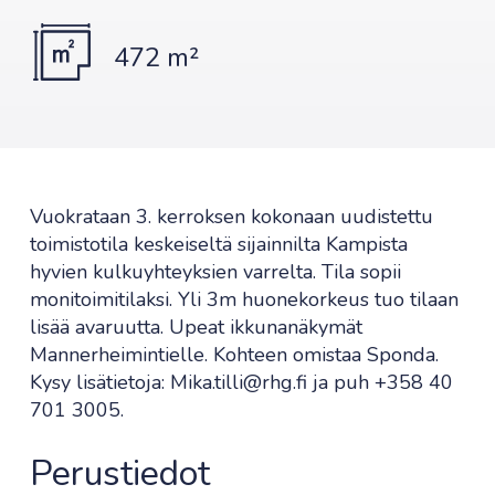
472 m²
Vuokrataan 3. kerroksen kokonaan uudistettu
toimistotila keskeiseltä sijainnilta Kampista
hyvien kulkuyhteyksien varrelta. Tila sopii
monitoimitilaksi. Yli 3m huonekorkeus tuo tilaan
lisää avaruutta. Upeat ikkunanäkymät
Mannerheimintielle. Kohteen omistaa Sponda.
Kysy lisätietoja: Mika.tilli@rhg.fi ja puh +358 40
701 3005.
Perustiedot