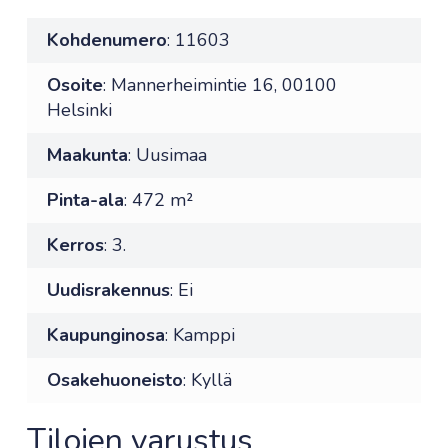
Kohdenumero
: 11603
Osoite
: Mannerheimintie 16, 00100
Helsinki
Maakunta
: Uusimaa
Pinta-ala
: 472 m²
Kerros
: 3.
Uudisrakennus
: Ei
Kaupunginosa
: Kamppi
Osakehuoneisto
: Kyllä
Tilojen varustus