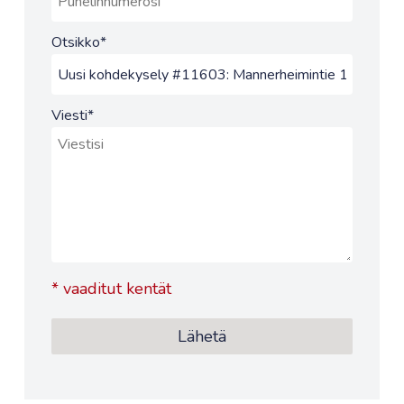
Otsikko
*
Viesti
*
*
vaaditut kentät