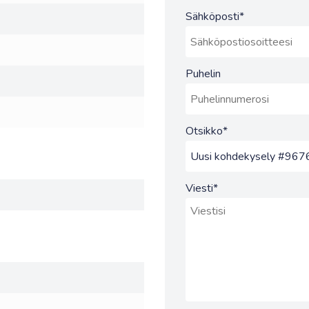
Sähköposti
*
Puhelin
Otsikko
*
Viesti
*