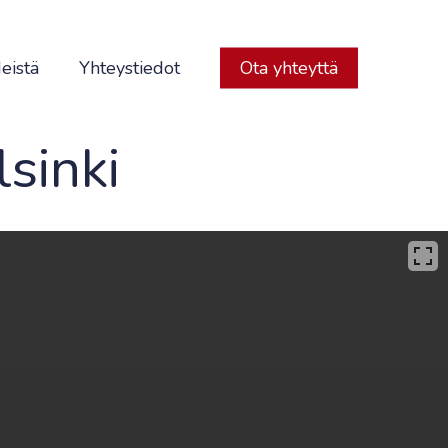
eistä
Yhteystiedot
Ota yhteyttä
sinki