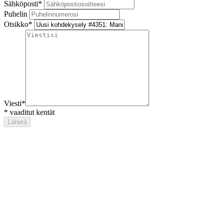
Sähköposti
*
Puhelin
Otsikko
*
Viesti
*
*
vaaditut kentät