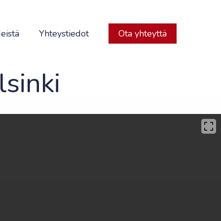
eistä
Yhteystiedot
Ota yhteyttä
sinki