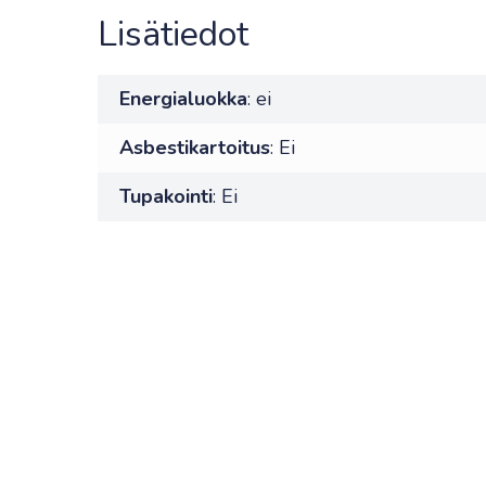
Lisätiedot
Energialuokka
: ei
Asbestikartoitus
: Ei
Tupakointi
: Ei