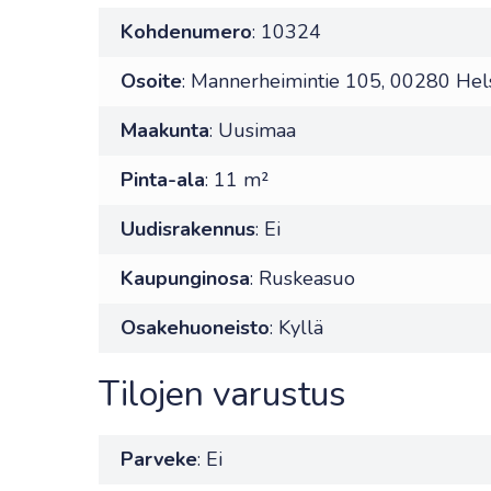
Kohdenumero
: 10324
Osoite
: Mannerheimintie 105, 00280 Hels
Maakunta
: Uusimaa
Pinta-ala
: 11 m²
Uudisrakennus
: Ei
Kaupunginosa
: Ruskeasuo
Osakehuoneisto
: Kyllä
Tilojen varustus
Parveke
: Ei