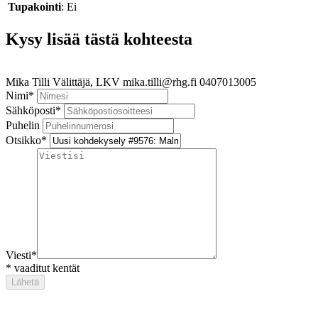
Tupakointi
: Ei
Kysy lisää tästä kohteesta
Mika Tilli
Välittäjä, LKV
mika.tilli@rhg.fi
0407013005
Nimi
*
Sähköposti
*
Puhelin
Otsikko
*
Viesti
*
*
vaaditut kentät