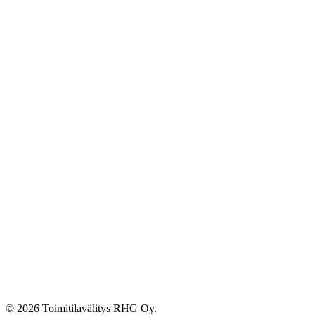
© 2026 Toimitilavälitys RHG Oy.