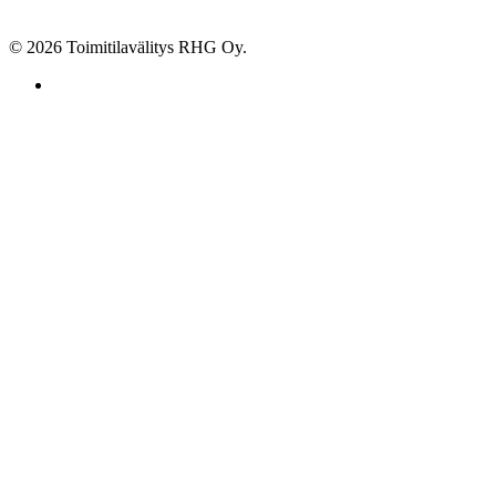
© 2026 Toimitilavälitys RHG Oy.
facebook