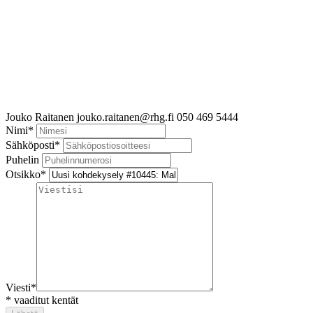
Jouko Raitanen
jouko.raitanen@rhg.fi
050 469 5444
Nimi
*
Sähköposti
*
Puhelin
Otsikko
*
Viesti
*
*
vaaditut kentät