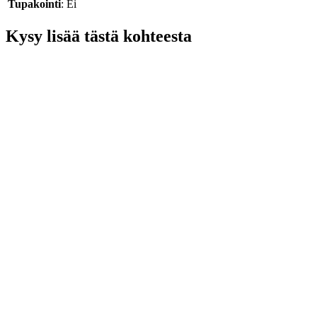
Tupakointi
: Ei
Kysy lisää tästä kohteesta