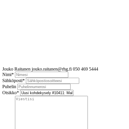
Jouko Raitanen
jouko.raitanen@rhg.fi
050 469 5444
Nimi
*
Sähköposti
*
Puhelin
Otsikko
*