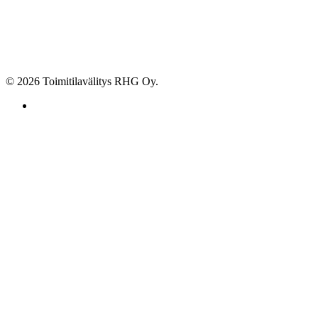
© 2026 Toimitilavälitys RHG Oy.
facebook