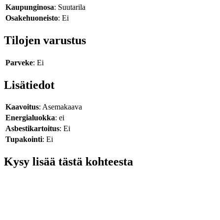
Kaupunginosa
: Suutarila
Osakehuoneisto
: Ei
Tilojen varustus
Parveke
: Ei
Lisätiedot
Kaavoitus
: Asemakaava
Energialuokka
: ei
Asbestikartoitus
: Ei
Tupakointi
: Ei
Kysy lisää tästä kohteesta