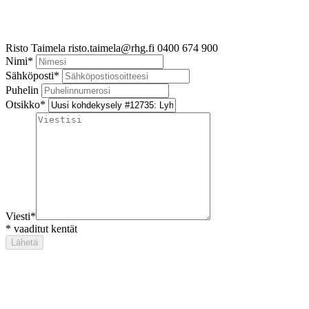
Risto Taimela
risto.taimela@rhg.fi
0400 674 900
Nimi
*
Sähköposti
*
Puhelin
Otsikko
*
Viesti
*
*
vaaditut kentät