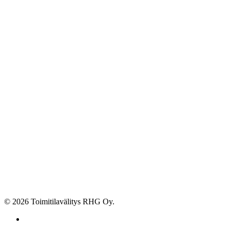
© 2026 Toimitilavälitys RHG Oy.
facebook