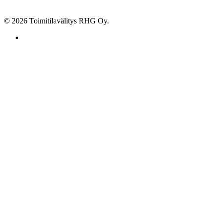
© 2026 Toimitilavälitys RHG Oy.
facebook