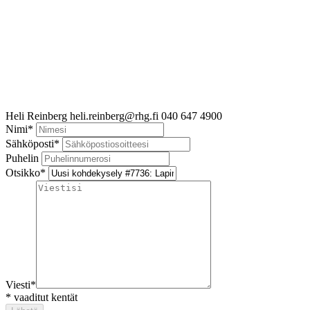
Heli Reinberg
heli.reinberg@rhg.fi
040 647 4900
Nimi
*
Sähköposti
*
Puhelin
Otsikko
*
Viesti
*
*
vaaditut kentät