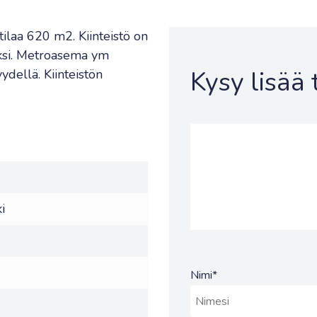
tilaa 620 m2. Kiinteistö on
aksi. Metroasema ym
Kysy lisää
ydellä. Kiinteistön
i
Nimi
*