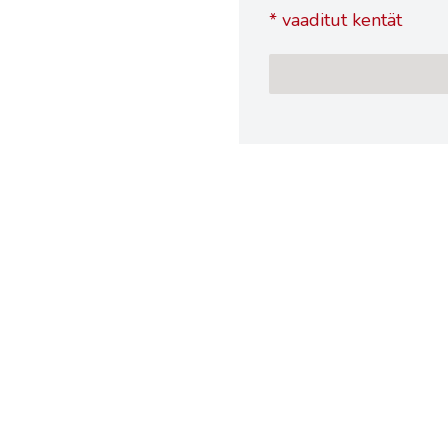
*
vaaditut kentät