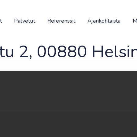
t
Palvelut
Referenssit
Ajankohtaista
M
tu 2, 00880 Helsin