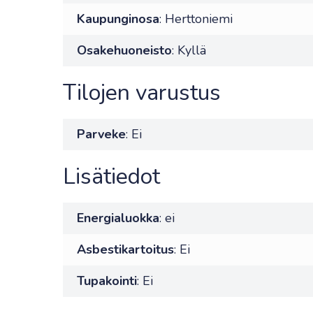
Kaupunginosa
: Herttoniemi
Osakehuoneisto
: Kyllä
Tilojen varustus
Parveke
: Ei
Lisätiedot
Energialuokka
: ei
Asbestikartoitus
: Ei
Tupakointi
: Ei