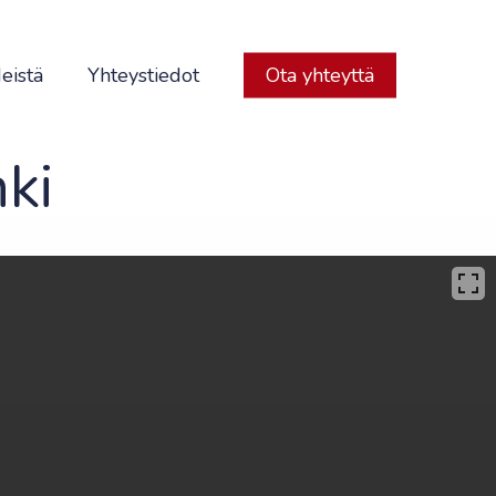
eistä
Yhteystiedot
Ota yhteyttä
ki