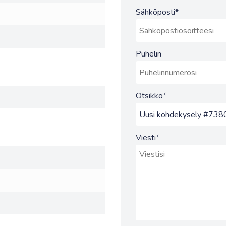
Sähköposti
*
Puhelin
Otsikko
*
Viesti
*