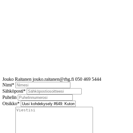
Jouko Raitanen
jouko.raitanen@rhg.fi
050 469 5444
Nimi
*
Sähköposti
*
Puhelin
Otsikko
*