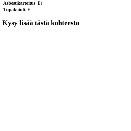
Asbestikartoitus
: Ei
Tupakointi
: Ei
Kysy lisää tästä kohteesta