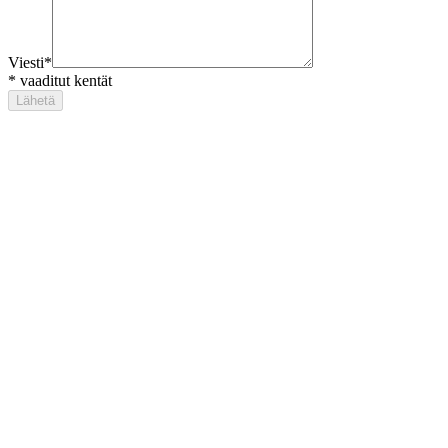
Viesti
*
*
vaaditut kentät