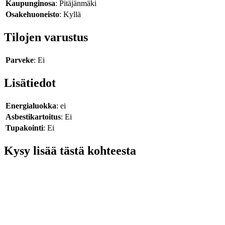
Kaupunginosa
: Pitäjänmäki
Osakehuoneisto
: Kyllä
Tilojen varustus
Parveke
: Ei
Lisätiedot
Energialuokka
: ei
Asbestikartoitus
: Ei
Tupakointi
: Ei
Kysy lisää tästä kohteesta