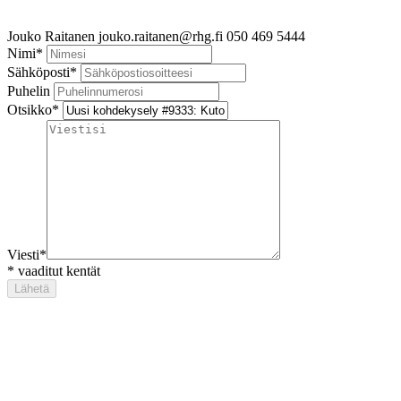
Jouko Raitanen
jouko.raitanen@rhg.fi
050 469 5444
Nimi
*
Sähköposti
*
Puhelin
Otsikko
*
Viesti
*
*
vaaditut kentät