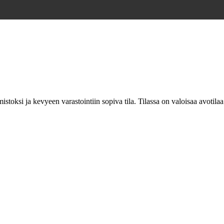
toksi ja kevyeen varastointiin sopiva tila. Tilassa on valoisaa avotila