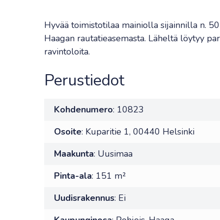
Hyvää toimistotilaa mainiolla sijainnilla n. 
Haagan rautatieasemasta. Läheltä löytyy pari
ravintoloita.
Perustiedot
Kohdenumero
: 10823
Osoite
: Kuparitie 1, 00440 Helsinki
Maakunta
: Uusimaa
Pinta-ala
: 151 m²
Uudisrakennus
: Ei