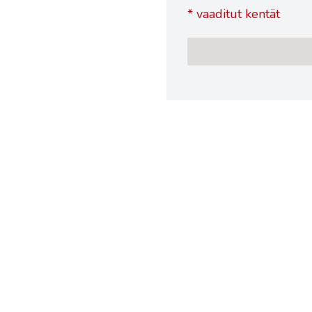
*
vaaditut kentät