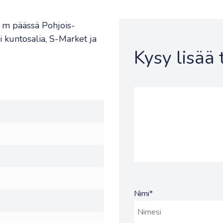
50 m päässä Pohjois-
 kuntosalia, S-Market ja
Kysy lisää
Nimi
*