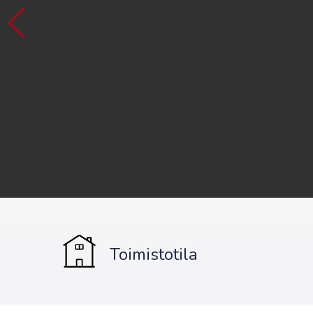
Toimistotila