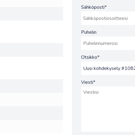
Sähköposti
*
Puhelin
Otsikko
*
Viesti
*