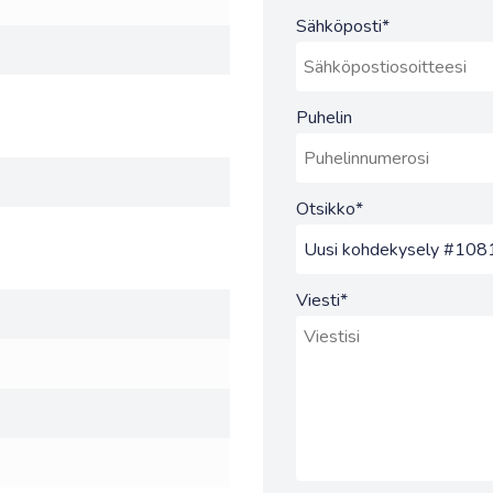
Sähköposti
*
Puhelin
Otsikko
*
Viesti
*