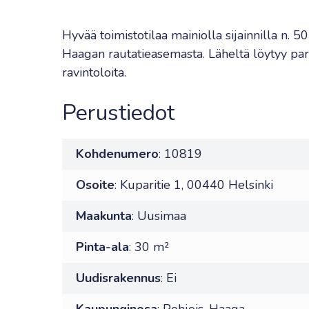
Hyvää toimistotilaa mainiolla sijainnilla n. 
Haagan rautatieasemasta. Läheltä löytyy pari
ravintoloita.
Perustiedot
Kohdenumero
: 10819
Osoite
: Kuparitie 1, 00440 Helsinki
Maakunta
: Uusimaa
Pinta-ala
: 30 m²
Uudisrakennus
: Ei