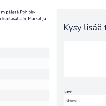
50 m päässä Pohjois-
 kuntosalia, S-Market ja
Kysy lisää
Nimi
*