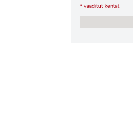
*
vaaditut kentät