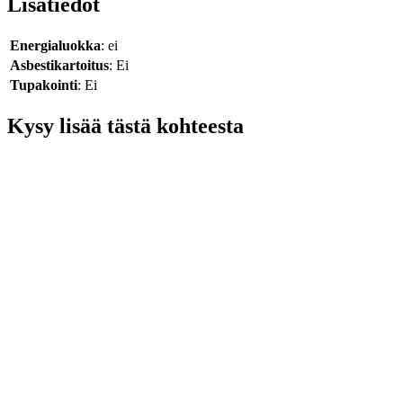
Lisätiedot
Energialuokka
: ei
Asbestikartoitus
: Ei
Tupakointi
: Ei
Kysy lisää tästä kohteesta