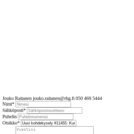
Jouko Raitanen
jouko.raitanen@rhg.fi
050 469 5444
Nimi
*
Sähköposti
*
Puhelin
Otsikko
*