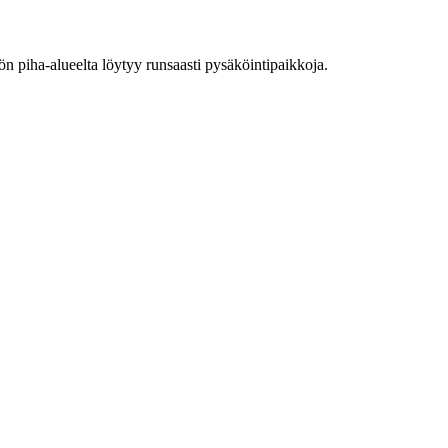
 piha-alueelta löytyy runsaasti pysäköintipaikkoja.