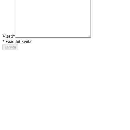
Viesti
*
*
vaaditut kentät