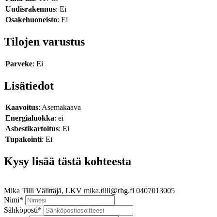
Uudisrakennus
: Ei
Osakehuoneisto
: Ei
Tilojen varustus
Parveke
: Ei
Lisätiedot
Kaavoitus
: Asemakaava
Energialuokka
: ei
Asbestikartoitus
: Ei
Tupakointi
: Ei
Kysy lisää tästä kohteesta
Mika Tilli
Välittäjä, LKV
mika.tilli@rhg.fi
0407013005
Nimi
*
Sähköposti
*