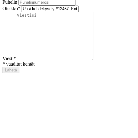
Puhelin
Otsikko
*
Viesti
*
*
vaaditut kentät