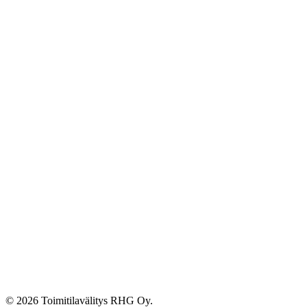
© 2026 Toimitilavälitys RHG Oy.