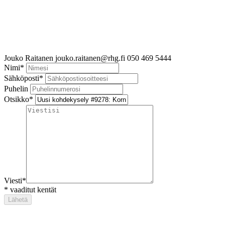
Jouko Raitanen
jouko.raitanen@rhg.fi
050 469 5444
Nimi
*
Sähköposti
*
Puhelin
Otsikko
*
Viesti
*
*
vaaditut kentät