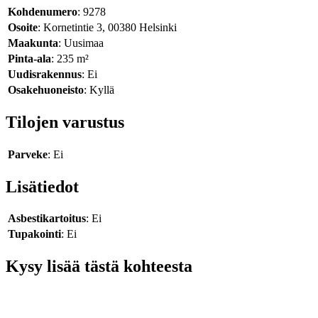
Kohdenumero
: 9278
Osoite
: Kornetintie 3, 00380 Helsinki
Maakunta
: Uusimaa
Pinta-ala
: 235 m²
Uudisrakennus
: Ei
Osakehuoneisto
: Kyllä
Tilojen varustus
Parveke
: Ei
Lisätiedot
Asbestikartoitus
: Ei
Tupakointi
: Ei
Kysy lisää tästä kohteesta