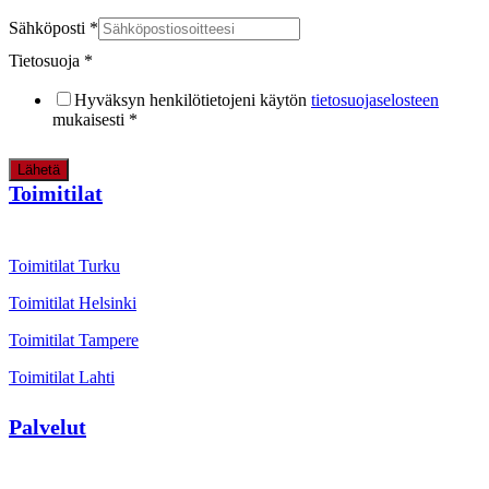
Sähköposti
*
Tietosuoja
*
Hyväksyn henkilötietojeni käytön
tietosuojaselosteen
mukaisesti
*
Lähetä
Toimitilat
Toimitilat Turku
Toimitilat Helsinki
Toimitilat Tampere
Toimitilat Lahti
Palvelut