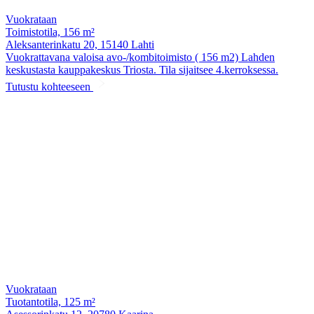
Vuokrataan
Toimistotila, 156 m²
Aleksanterinkatu 20, 15140 Lahti
Vuokrattavana valoisa avo-/kombitoimisto ( 156 m2) Lahden
keskustasta kauppakeskus Triosta. Tila sijaitsee 4.kerroksessa.
Tutustu kohteeseen
Vuokrataan
Tuotantotila, 125 m²