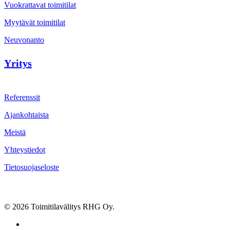
Vuokrattavat toimitilat
Myytävät toimitilat
Neuvonanto
Yritys
Referenssit
Ajankohtaista
Meistä
Yhteystiedot
Tietosuojaseloste
© 2026 Toimitilavälitys RHG Oy.
facebook