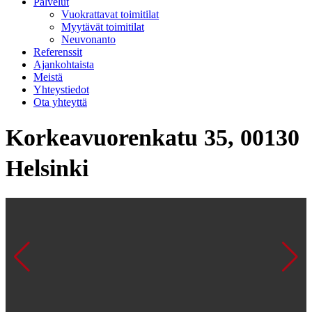
Palvelut
Vuokrattavat toimitilat
Myytävät toimitilat
Neuvonanto
Referenssit
Ajankohtaista
Meistä
Yhteystiedot
Ota yhteyttä
Korkeavuorenkatu 35, 00130
Helsinki