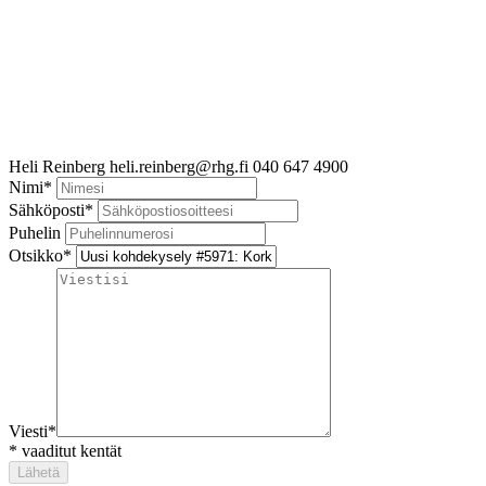
Heli Reinberg
heli.reinberg@rhg.fi
040 647 4900
Nimi
*
Sähköposti
*
Puhelin
Otsikko
*
Viesti
*
*
vaaditut kentät