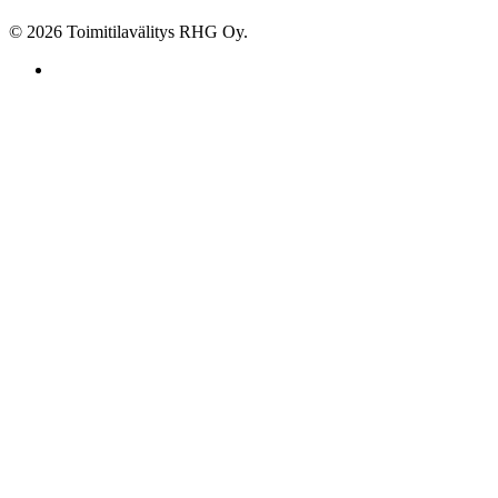
© 2026 Toimitilavälitys RHG Oy.
facebook