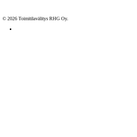
© 2026 Toimitilavälitys RHG Oy.
facebook