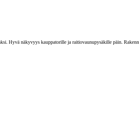
ilaksi. Hyvä näkyvyys kauppatorille ja raitiovaunupysäkille päin. Raken