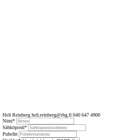
Heli Reinberg
heli.reinberg@rhg.fi
040 647 4900
Nimi
*
Sähköposti
*
Puhelin