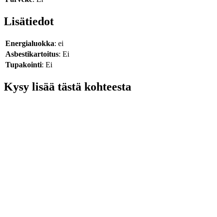
Lisätiedot
Energialuokka
: ei
Asbestikartoitus
: Ei
Tupakointi
: Ei
Kysy lisää tästä kohteesta