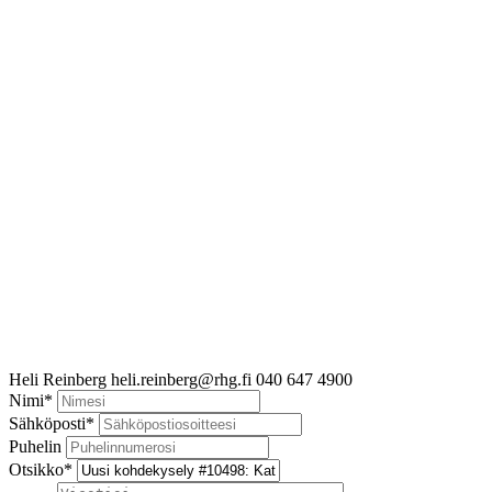
Heli Reinberg
heli.reinberg@rhg.fi
040 647 4900
Nimi
*
Sähköposti
*
Puhelin
Otsikko
*