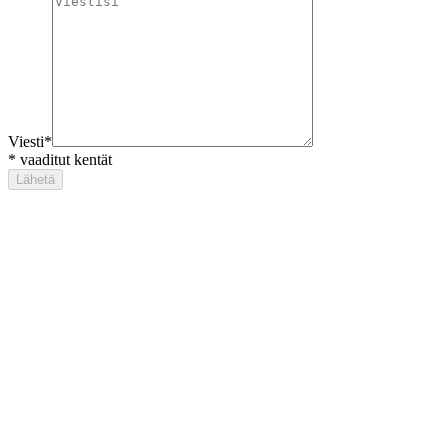
Viesti
*
*
vaaditut kentät