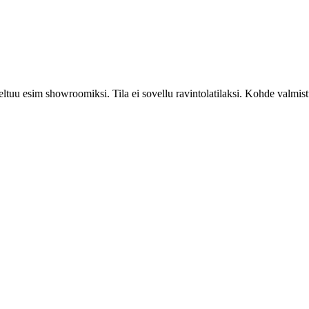
ltuu esim showroomiksi. Tila ei sovellu ravintolatilaksi. Kohde valmis