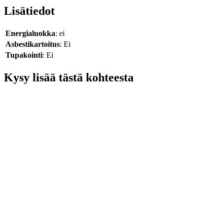
Lisätiedot
Energialuokka
: ei
Asbestikartoitus
: Ei
Tupakointi
: Ei
Kysy lisää tästä kohteesta