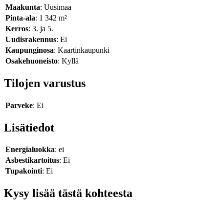
Maakunta
: Uusimaa
Pinta-ala
: 1 342 m²
Kerros
: 3. ja 5.
Uudisrakennus
: Ei
Kaupunginosa
: Kaartinkaupunki
Osakehuoneisto
: Kyllä
Tilojen varustus
Parveke
: Ei
Lisätiedot
Energialuokka
: ei
Asbestikartoitus
: Ei
Tupakointi
: Ei
Kysy lisää tästä kohteesta