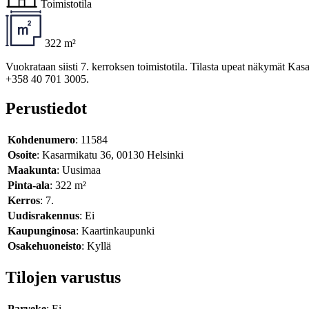
Toimistotila
322 m²
Vuokrataan siisti 7. kerroksen toimistotila. Tilasta upeat näkymät Kas
+358 40 701 3005.
Perustiedot
Kohdenumero
: 11584
Osoite
: Kasarmikatu 36, 00130 Helsinki
Maakunta
: Uusimaa
Pinta-ala
: 322 m²
Kerros
: 7.
Uudisrakennus
: Ei
Kaupunginosa
: Kaartinkaupunki
Osakehuoneisto
: Kyllä
Tilojen varustus
Parveke
: Ei