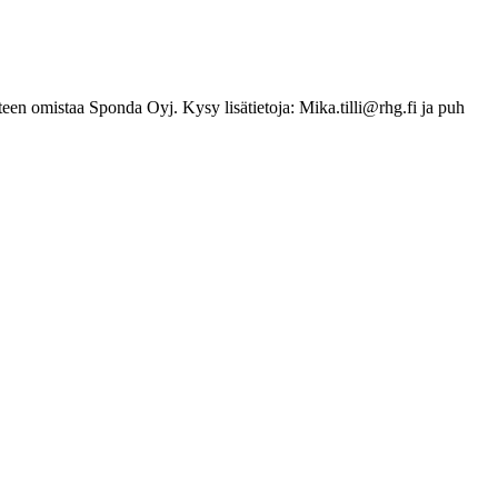
hteen omistaa Sponda Oyj. Kysy lisätietoja: Mika.tilli@rhg.fi ja puh