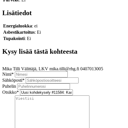
Lisätiedot
Energialuokka
: ei
Asbestikartoitus
: Ei
Tupakointi
: Ei
Kysy lisää tästä kohteesta
Mika Tilli
Välittäjä, LKV
mika.tilli@rhg.fi
0407013005
Nimi
*
Sähköposti
*
Puhelin
Otsikko
*