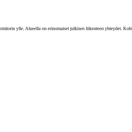
armitorin ylle. Alueella on erinomaiset julkisen liikenteen yhteydet. Ko