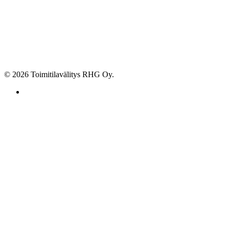
© 2026 Toimitilavälitys RHG Oy.
facebook