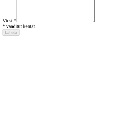
Viesti
*
*
vaaditut kentät