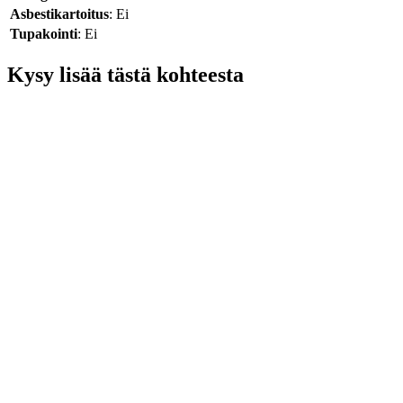
Asbestikartoitus
: Ei
Tupakointi
: Ei
Kysy lisää tästä kohteesta