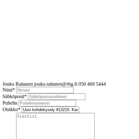
Jouko Raitanen
jouko.raitanen@rhg.fi
050 469 5444
Nimi
*
Sähköposti
*
Puhelin
Otsikko
*