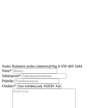
Jouko Raitanen
jouko.raitanen@rhg.fi
050 469 5444
Nimi
*
Sähköposti
*
Puhelin
Otsikko
*