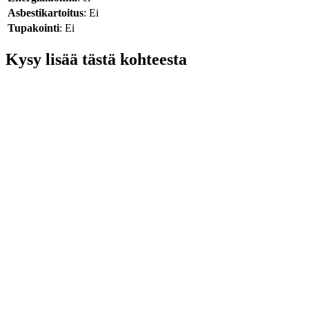
Asbestikartoitus
: Ei
Tupakointi
: Ei
Kysy lisää tästä kohteesta