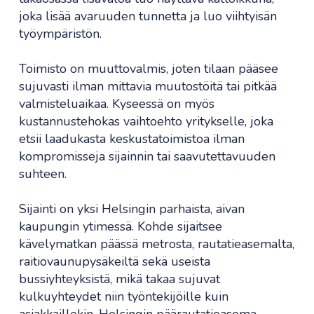
joka lisää avaruuden tunnetta ja luo viihtyisän
työympäristön.
Toimisto on muuttovalmis, joten tilaan pääsee
sujuvasti ilman mittavia muutostöitä tai pitkää
valmisteluaikaa. Kyseessä on myös
kustannustehokas vaihtoehto yritykselle, joka
etsii laadukasta keskustatoimistoa ilman
kompromisseja sijainnin tai saavutettavuuden
suhteen.
Sijainti on yksi Helsingin parhaista, aivan
kaupungin ytimessä. Kohde sijaitsee
kävelymatkan päässä metrosta, rautatieasemalta,
raitiovaunupysäkeiltä sekä useista
bussiyhteyksistä, mikä takaa sujuvat
kulkuyhteydet niin työntekijöille kuin