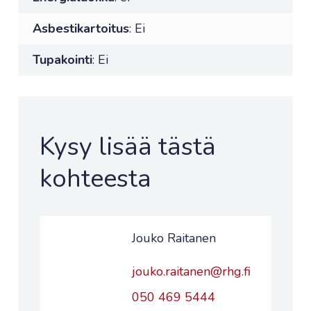
Asbestikartoitus
: Ei
Tupakointi
: Ei
Kysy lisää tästä
kohteesta
Jouko Raitanen
jouko.raitanen@rhg.fi
050 469 5444