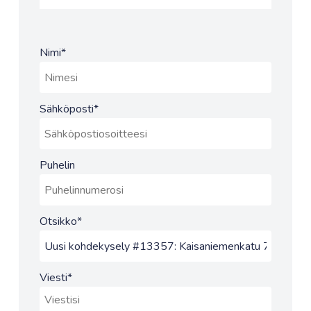
Nimi
*
Sähköposti
*
Puhelin
Otsikko
*
Viesti
*