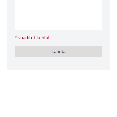
*
vaaditut kentät