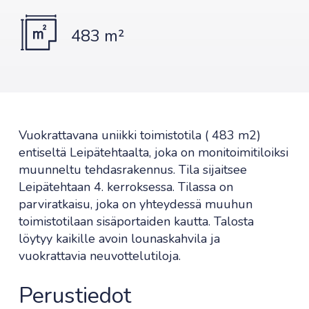
483 m²
Vuokrattavana uniikki toimistotila ( 483 m2)
entiseltä Leipätehtaalta, joka on monitoimitiloiksi
muunneltu tehdasrakennus. Tila sijaitsee
Leipätehtaan 4. kerroksessa. Tilassa on
parviratkaisu, joka on yhteydessä muuhun
toimistotilaan sisäportaiden kautta. Talosta
löytyy kaikille avoin lounaskahvila ja
vuokrattavia neuvottelutiloja.
Perustiedot