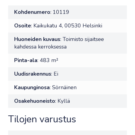
Kohdenumero
: 10119
Osoite
: Kaikukatu 4, 00530 Helsinki
Huoneiden kuvaus
: Toimisto sijaitsee
kahdessa kerroksessa
Pinta-ala
: 483 m²
Uudisrakennus
: Ei
Kaupunginosa
: Sörnäinen
Osakehuoneisto
: Kyllä
Tilojen varustus