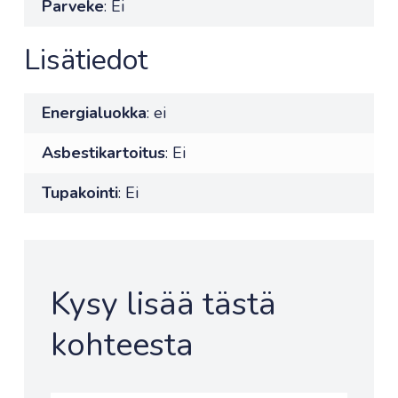
Parveke
: Ei
Lisätiedot
Energialuokka
: ei
Asbestikartoitus
: Ei
Tupakointi
: Ei
Kysy lisää tästä
kohteesta