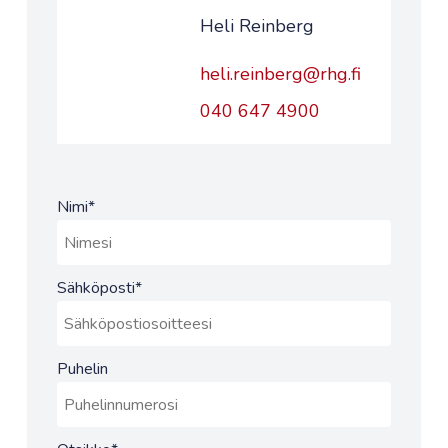
Heli Reinberg
heli.reinberg@rhg.fi
040 647 4900
Nimi
*
Sähköposti
*
Puhelin