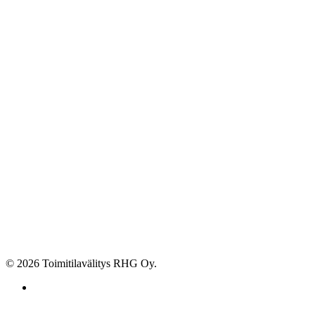
© 2026 Toimitilavälitys RHG Oy.
facebook