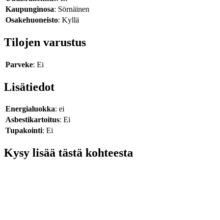
Kaupunginosa
: Sörnäinen
Osakehuoneisto
: Kyllä
Tilojen varustus
Parveke
: Ei
Lisätiedot
Energialuokka
: ei
Asbestikartoitus
: Ei
Tupakointi
: Ei
Kysy lisää tästä kohteesta