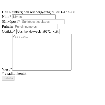
Heli Reinberg
heli.reinberg@rhg.fi
040 647 4900
Nimi
*
Sähköposti
*
Puhelin
Otsikko
*
Viesti
*
*
vaaditut kentät