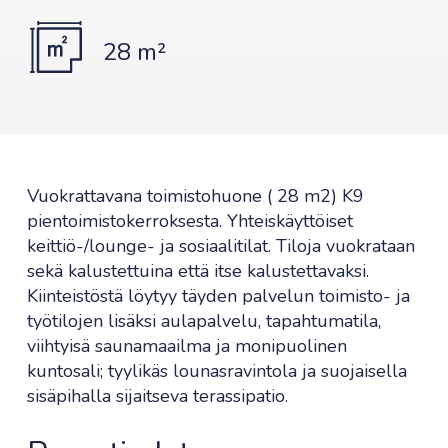
28 m²
Vuokrattavana toimistohuone ( 28 m2) K9
pientoimistokerroksesta. Yhteiskäyttöiset
keittiö-/lounge- ja sosiaalitilat. Tiloja vuokrataan
sekä kalustettuina että itse kalustettavaksi.
Kiinteistöstä löytyy täyden palvelun toimisto- ja
työtilojen lisäksi aulapalvelu, tapahtumatila,
viihtyisä saunamaailma ja monipuolinen
kuntosali; tyylikäs lounasravintola ja suojaisella
sisäpihalla sijaitseva terassipatio.