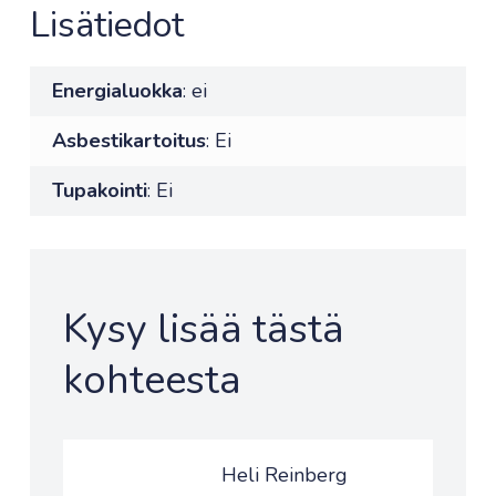
Lisätiedot
Energialuokka
: ei
Asbestikartoitus
: Ei
Tupakointi
: Ei
Kysy lisää tästä
kohteesta
Heli Reinberg