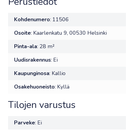
Perustiedot
Kohdenumero
: 11506
Osoite
: Kaarlenkatu 9, 00530 Helsinki
Pinta-ala
: 28 m²
Uudisrakennus
: Ei
Kaupunginosa
: Kallio
Osakehuoneisto
: Kyllä
Tilojen varustus
Parveke
: Ei